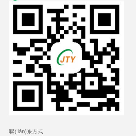
聯(lián)系方式