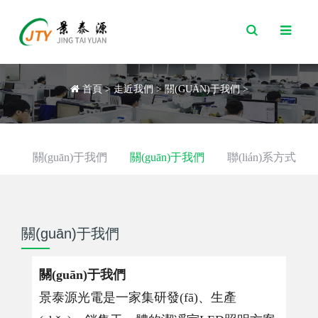
Toggle
Search
首頁
>
走近我們
>
關(GUĀN)于我們
>
關(guān)于我們
關(guān)于我們
聯(lián)系方式
關(guān)于我們
關(guān)于我們
景泰源光電是一家集研發(fā)、生產