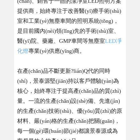
(chǎn)、銷售于一體的潔凈室LED照明方案
提供商，始終專注于改善醫(yī)療手術(shù)
室和工業(yè)無塵車間的照明系統(tǒng)，
是目前國內(nèi)領(lǐng)先的手術(shù)室、
醫(yī)院、藥廠、GMP車間等無塵室
LED凈
化燈
專業(yè)供應(yīng)商。
在產(chǎn)品不斷更新?lián)Q代的同時
(shí)，景泰源堅(jiān)持以客戶體驗(yàn)為
核心，始終專注于提高產(chǎn)品的質(zhì)
量。一流的生產(chǎn)設(shè)備、先進(jìn)
的生產(chǎn)技術(shù)、優(yōu)質(zhì)的原
材料、嚴(yán)格的生產(chǎn)把關(guān)，
每一個(gè)環(huán)節(jié)都讓景泰源成為