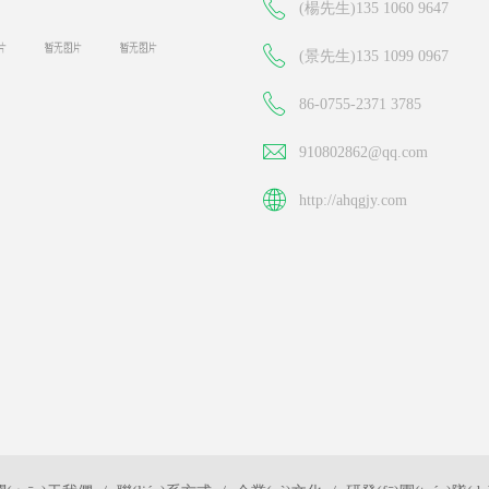
(楊先生)135 1060 9647
(景先生)135 1099 0967
86-0755-2371 3785
910802862@qq.com
http://ahqgjy.com