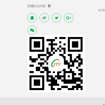
詳細(xì)介紹