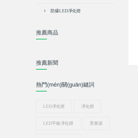
防爆LED凈化燈
推薦商品
推薦新聞
熱門(mén)關(guān)鍵詞
LED凈化燈
凈化燈
LED平板凈化燈
景泰源