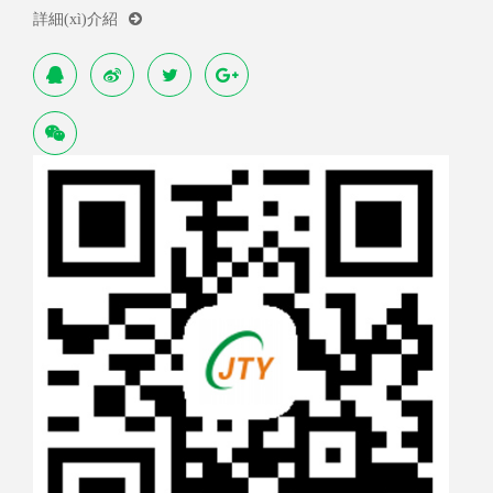
詳細(xì)介紹